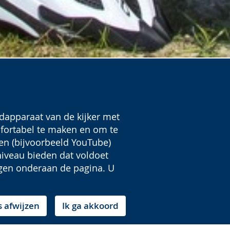
dapparaat van de kijker met
fortabel te maken en om te
en (bijvoorbeeld YouTube)
iveau bieden dat voldoet
ingen onderaan de pagina. U
s afwijzen
Ik ga akkoord