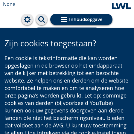
None
Inhoudsopgave
Cookie-Einstellungen
Zijn cookies toegestaan?
Een cookie is tekstinformatie die kan worden
opgeslagen in de browser op het eindapparaat
van de kijker met betrekking tot een bezochte
website. Ze helpen ons en derden om de website
comfortabel te maken en om te analyseren hoe
onze pagina's worden gebruikt. Let op: sommige
cookies van derden (bijvoorbeeld YouTube)
kunnen ook uw gegevens doorgeven aan derde
landen die niet het beschermingsniveau bieden
dat voldoet aan de AVG. U kunt uw toestemming
te allen tijde intrekken via de cookie-instellingen