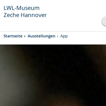
LWL-Museum
Zeche Hannover
Transkript anzeigen
Startseite
Ausstellungen
App
Abspielen
Pausieren