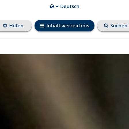
Deutsch
Die
aktuelle
Sprache
Hilfen
Inhaltsverzeichnis
Suchen
ist