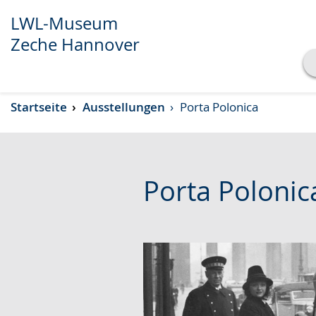
LWL-Museum
Zeche Hannover
Transkript anzeigen
Startseite
Ausstellungen
Porta Polonica
Abspielen
Pausieren
Porta Polonic