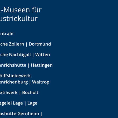
-Museen für
ustriekultur
ntrale
che Zollern | Dortmund
che Nachtigall | Witten
nrichshütte | Hattingen
hiffshebewerk
nrichenburg | Waltrop
xtilwerk | Bocholt
egelei Lage | Lage
ashütte Gernheim |