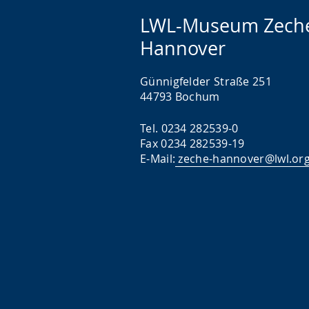
LWL-Museum Zech
Hannover
Günnigfelder Straße 251
44793 Bochum
Tel. 0234 282539-0
Fax 0234 282539-19
E-Mail:
zeche-hannover@lwl.or