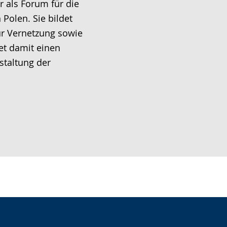
als Forum für die
Polen. Sie bildet
zur Vernetzung sowie
et damit einen
staltung der