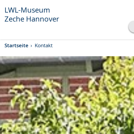
LWL-Museum
Zeche Hannover
Transkript anzeigen
Startseite
Kontakt
Abspielen
Pausieren