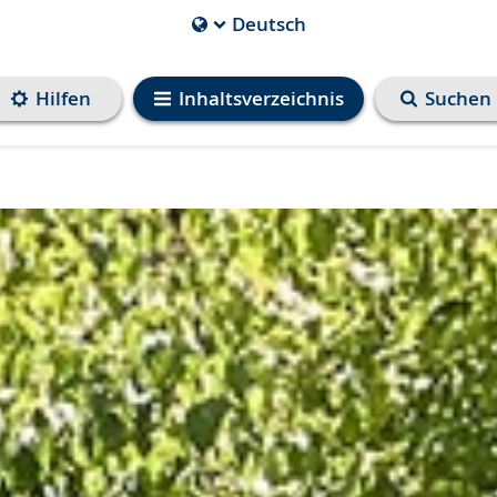
Deutsch
Die
aktuelle
Sprache
Hilfen
Inhaltsverzeichnis
Suchen
ist