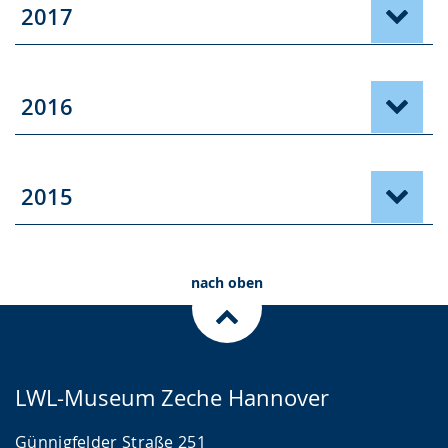
2017
2016
2015
nach oben
LWL-Museum Zeche Hannover
Günnigfelder Straße 251