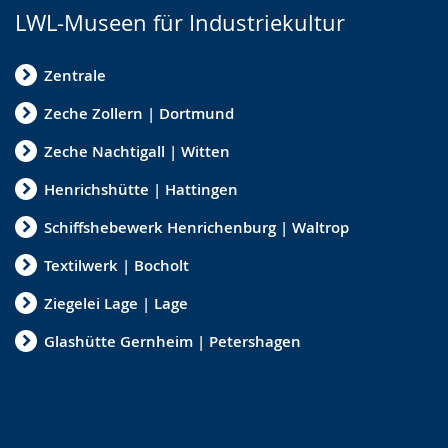
LWL-Museen für Industriekultur
Zentrale
Zeche Zollern | Dortmund
Zeche Nachtigall | Witten
Henrichshütte | Hattingen
Schiffshebewerk Henrichenburg | Waltrop
Textilwerk | Bocholt
Ziegelei Lage | Lage
Glashütte Gernheim | Petershagen