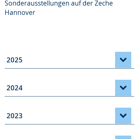
Sonderausstellungen auf der Zeche
Gebärdensprache
Hannover
wird
angezeigt.
2025
2024
2023