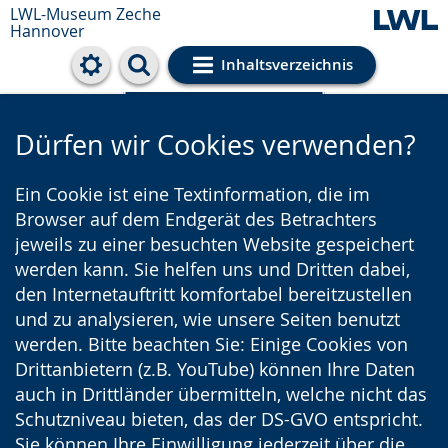
LWL-Museum
Zeche
Hannover
Inhaltsverzeichnis
Cookie-Einstellungen
Dürfen wir Cookies verwenden?
Ein Cookie ist eine Textinformation, die im
Browser auf dem Endgerät des Betrachters
jeweils zu einer besuchten Website gespeichert
werden kann. Sie helfen uns und Dritten dabei,
den Internetauftritt komfortabel bereitzustellen
und zu analysieren, wie unsere Seiten benutzt
werden. Bitte beachten Sie: Einige Cookies von
Drittanbietern (z.B. YouTube) können Ihre Daten
auch in Drittländer übermitteln, welche nicht das
Schutzniveau bieten, das der DS-GVO entspricht.
Sie können Ihre Einwilligung jederzeit über die