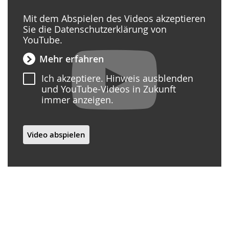
wechseln.
Deutscher
Mit dem Abspielen des Videos akzeptieren
Gebärdensprache
Sie die Datenschutzerklärung von
wird
YouTube.
angezeigt.
Mehr erfahren
Ich akzeptiere. Hinweis ausblenden
und YouTube-Videos in Zukunft
immer anzeigen.
Video abspielen