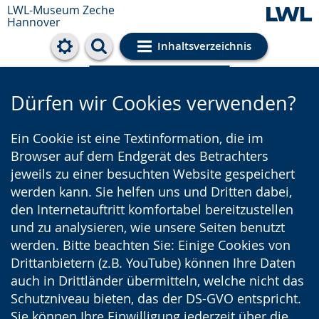
LWL-Museum
Zeche
Hannover
Inhaltsverzeichnis
Cookie-Einstellungen
Dürfen wir Cookies verwenden?
Ein Cookie ist eine Textinformation, die im
Browser auf dem Endgerät des Betrachters
jeweils zu einer besuchten Website gespeichert
werden kann. Sie helfen uns und Dritten dabei,
den Internetauftritt komfortabel bereitzustellen
und zu analysieren, wie unsere Seiten benutzt
werden. Bitte beachten Sie: Einige Cookies von
Drittanbietern (z.B. YouTube) können Ihre Daten
auch in Drittländer übermitteln, welche nicht das
Schutzniveau bieten, das der DS-GVO entspricht.
Sie können Ihre Einwilligung jederzeit über die