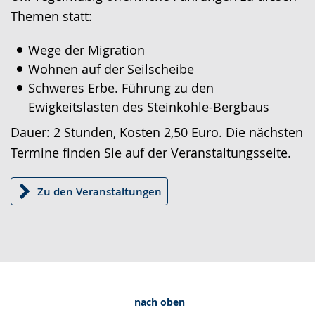
Gebärdensprache
Themen statt:
wird
Wege der Migration
angezeigt.
Wohnen auf der Seilscheibe
Schweres Erbe. Führung zu den
Ewigkeitslasten des Steinkohle-Bergbaus
Dauer: 2 Stunden, Kosten 2,50 Euro. Die nächsten
Termine finden Sie auf der Veranstaltungsseite.
Zu den Veranstaltungen
nach oben