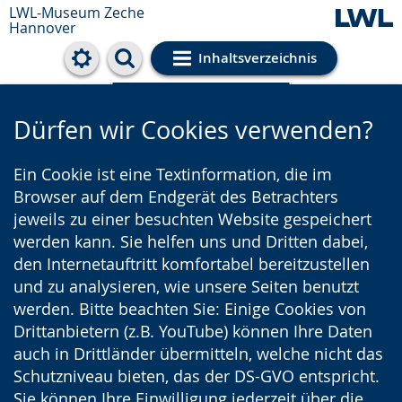
LWL-Museum
Zeche
Hannover
Inhaltsverzeichnis
Cookie-Einstellungen
Dürfen wir Cookies verwenden?
Ein Cookie ist eine Textinformation, die im
Browser auf dem Endgerät des Betrachters
jeweils zu einer besuchten Website gespeichert
werden kann. Sie helfen uns und Dritten dabei,
den Internetauftritt komfortabel bereitzustellen
und zu analysieren, wie unsere Seiten benutzt
werden. Bitte beachten Sie: Einige Cookies von
Drittanbietern (z.B. YouTube) können Ihre Daten
auch in Drittländer übermitteln, welche nicht das
Schutzniveau bieten, das der DS-GVO entspricht.
Sie können Ihre Einwilligung jederzeit über die