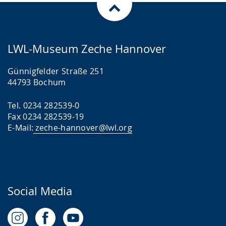
LWL-Museum Zeche Hannover
Günnigfelder Straße 251
44793 Bochum
Tel. 0234 282539-0
Fax 0234 282539-19
E-Mail:
zeche-hannover@lwl.org
Social Media