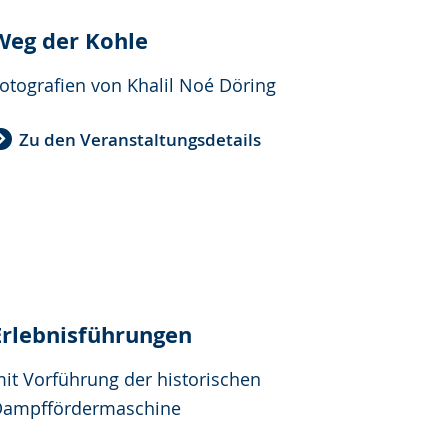
Weg der Kohle
otografien von Khalil Noé Döring
Zu den Veranstaltungsdetails
Erlebnisführungen
it Vorführung der historischen
ampffördermaschine