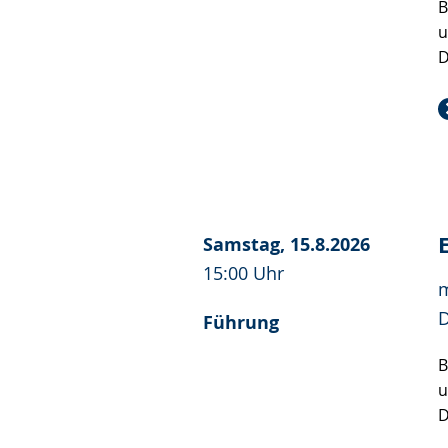
B
u
D
Samstag, 15.8.2026
15:00 Uhr
m
D
Führung
B
u
D