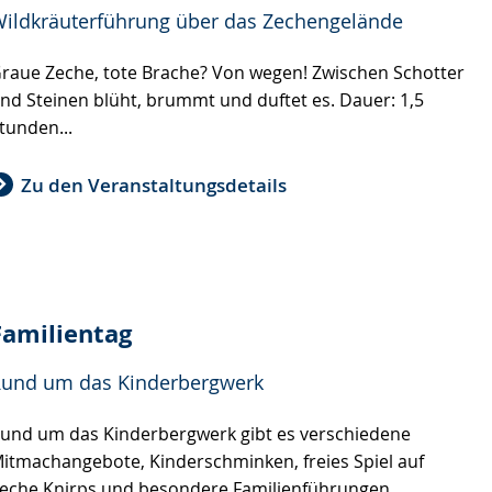
ildkräuterführung über das Zechengelände
raue Zeche, tote Brache? Von wegen! Zwischen Schotter
nd Steinen blüht, brummt und duftet es. Dauer: 1,5
tunden...
Zu den Veranstaltungsdetails
Familientag
und um das Kinderbergwerk
und um das Kinderbergwerk gibt es verschiedene
itmachangebote, Kinderschminken, freies Spiel auf
eche Knirps und besondere Familienführungen....