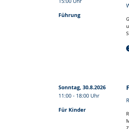
15:00 Uhr
W
Führung
G
u
S
Sonntag, 30.8.2026
11:00 - 18:00 Uhr
R
Für Kinder
R
M
Z