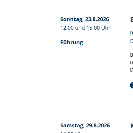
Sonntag, 23.8.2026
12:00 und 15:00 Uhr
m
D
Führung
B
u
D
Samstag, 29.8.2026