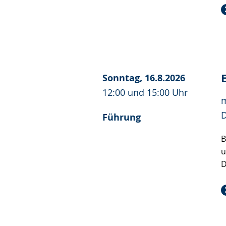
Sonntag, 16.8.2026
12:00 und 15:00 Uhr
m
D
Führung
B
u
D