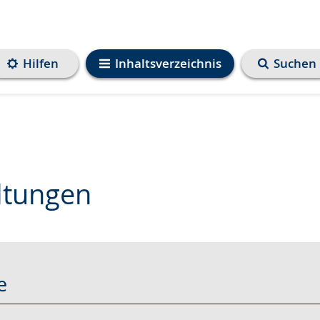
Hilfen
Inhaltsverzeichnis
Suchen
ltungen
e