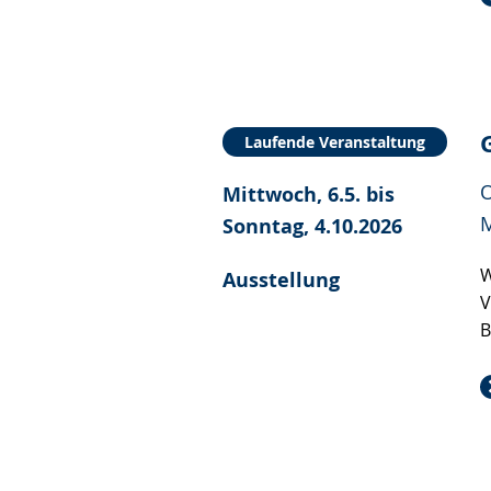
Laufende Veranstaltung
O
Mittwoch, 6.5. bis
Sonntag, 4.10.2026
W
Ausstellung
V
B