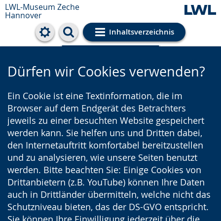
LWL-Museum
Zeche
Hannover
Inhaltsverzeichnis
Cookie-Einstellungen
Dürfen wir Cookies verwenden?
Ein Cookie ist eine Textinformation, die im
Browser auf dem Endgerät des Betrachters
jeweils zu einer besuchten Website gespeichert
werden kann. Sie helfen uns und Dritten dabei,
den Internetauftritt komfortabel bereitzustellen
und zu analysieren, wie unsere Seiten benutzt
werden. Bitte beachten Sie: Einige Cookies von
Drittanbietern (z.B. YouTube) können Ihre Daten
auch in Drittländer übermitteln, welche nicht das
Schutzniveau bieten, das der DS-GVO entspricht.
Sie können Ihre Einwilligung jederzeit über die