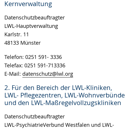
Kernverwaltung
wird
angezeigt.
Datenschutzbeauftragter
LWL-Hauptverwaltung
Karlstr. 11
48133 Münster
Telefon: 0251 591- 3336
Telefax: 0251 591-713336
E-Mail:
datenschutz@lwl.org
2. Für den Bereich der LWL-Kliniken,
LWL- Pflegezentren, LWL-Wohnverbünde
und den LWL-Maßregelvollzugskliniken
Datenschutzbeauftragter
LWL-PsychiatrieVerbund Westfalen und LWL-