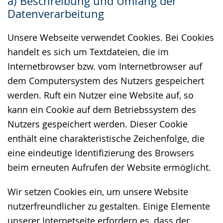
a) Beschreibung und Umfang der
wechseln.
Deutscher
Datenverarbeitung
Gebärdensprache
wird
Unsere Webseite verwendet Cookies. Bei Cookies
angezeigt.
handelt es sich um Textdateien, die im
Internetbrowser bzw. vom Internetbrowser auf
dem Computersystem des Nutzers gespeichert
werden. Ruft ein Nutzer eine Website auf, so
kann ein Cookie auf dem Betriebssystem des
Nutzers gespeichert werden. Dieser Cookie
enthält eine charakteristische Zeichenfolge, die
eine eindeutige Identifizierung des Browsers
beim erneuten Aufrufen der Website ermöglicht.
Wir setzen Cookies ein, um unsere Website
nutzerfreundlicher zu gestalten. Einige Elemente
unserer Internetseite erfordern es, dass der