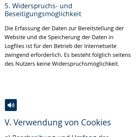
5. Widerspruchs- und
Beseitigungsmöglichkeit
Die Erfassung der Daten zur Bereitstellung der
Website und die Speicherung der Daten in
Logfiles ist für den Betrieb der Internetseite
zwingend erforderlich. Es besteht folglich seitens
des Nutzers keine Widerspruchsmöglichkeit.
Zur
Aktiviere
Ein
V. Verwendung von Cookies
Leichten
Audio-
Video
Sprache
Unterstützung.
in