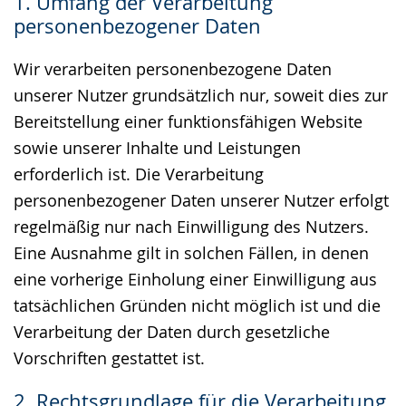
1. Umfang der Verarbeitung
Gebärdensprache
personenbezogener Daten
wird
angezeigt.
Wir verarbeiten personenbezogene Daten
unserer Nutzer grundsätzlich nur, soweit dies zur
Bereitstellung einer funktionsfähigen Website
sowie unserer Inhalte und Leistungen
erforderlich ist. Die Verarbeitung
personenbezogener Daten unserer Nutzer erfolgt
regelmäßig nur nach Einwilligung des Nutzers.
Eine Ausnahme gilt in solchen Fällen, in denen
eine vorherige Einholung einer Einwilligung aus
tatsächlichen Gründen nicht möglich ist und die
Verarbeitung der Daten durch gesetzliche
Vorschriften gestattet ist.
2. Rechtsgrundlage für die Verarbeitung