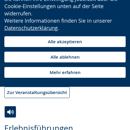
Cookie-Einstellungen unten auf der Seite
widerrufen.
Weitere Informationen finden Sie in unserer
Datenschutzerklärung
.
Alle akzeptieren
Alle ablehnen
Mehr erfahren
Zur Veranstaltungsübersicht
Zur
Aktiviere
Ein
Erlebnisführungen