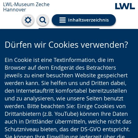
LWL-Museum
Zeche
Hannover
Inhaltsverzeichnis
Cookie-Einstellungen
Dürfen wir Cookies verwenden?
Ein Cookie ist eine Textinformation, die im
Browser auf dem Endgerät des Betrachters
jeweils zu einer besuchten Website gespeichert
werden kann. Sie helfen uns und Dritten dabei,
den Internetauftritt komfortabel bereitzustellen
und zu analysieren, wie unsere Seiten benutzt
werden. Bitte beachten Sie: Einige Cookies von
Drittanbietern (z.B. YouTube) können Ihre Daten
auch in Drittländer übermitteln, welche nicht das
Schutzniveau bieten, das der DS-GVO entspricht.
Sie können Ihre Einwilligung jederzeit über die