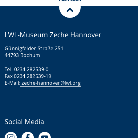
LWL-Museum Zeche Hannover
Günnigfelder Straße 251
44793 Bochum
Tel. 0234 282539-0
Fax 0234 282539-19
E-Mail:
zeche-hannover@lwl.org
Social Media