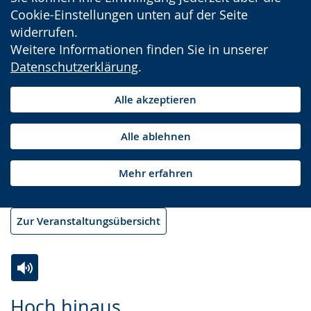
Cookie-Einstellungen unten auf der Seite
widerrufen.
Weitere Informationen finden Sie in unserer
Datenschutzerklärung
.
Alle akzeptieren
Alle ablehnen
Mehr erfahren
Zur Veranstaltungsübersicht
Zur
Aktiviere
Ein
Hoch hinaus