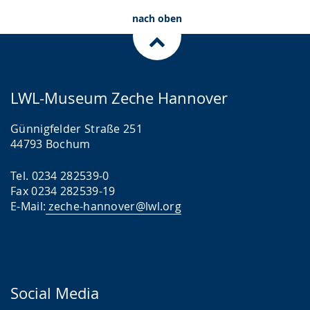
nach oben
LWL-Museum Zeche Hannover
Günnigfelder Straße 251
44793 Bochum
Tel. 0234 282539-0
Fax 0234 282539-19
E-Mail:
zeche-hannover@lwl.org
Social Media