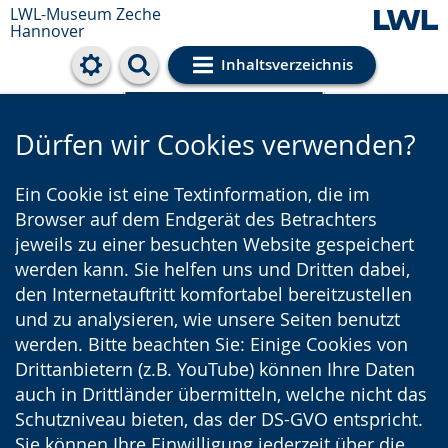
LWL-Museum
Zeche
Hannover
Inhaltsverzeichnis
Cookie-Einstellungen
Dürfen wir Cookies verwenden?
Ein Cookie ist eine Textinformation, die im
Browser auf dem Endgerät des Betrachters
jeweils zu einer besuchten Website gespeichert
werden kann. Sie helfen uns und Dritten dabei,
den Internetauftritt komfortabel bereitzustellen
und zu analysieren, wie unsere Seiten benutzt
werden. Bitte beachten Sie: Einige Cookies von
Drittanbietern (z.B. YouTube) können Ihre Daten
auch in Drittländer übermitteln, welche nicht das
Schutzniveau bieten, das der DS-GVO entspricht.
Sie können Ihre Einwilligung jederzeit über die