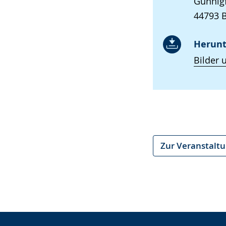
Günnigf
44793 
Herunt
Bilder 
Zur Veranstalt