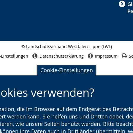
Gl
P
© Landschaftsverband Westfalen-Lippe (LWL)
Seitenabschluss
-Einstellungen
Datenschutzerklärung
Impressum
Se
Cookie-Einstellungen
ookies verwenden?
rmation, die im Browser auf dem Endgerät des Betracht
t werden kann. Sie helfen uns und Dritten dabei, den
ieren, wie unsere Seiten benutzt werden. Bitte beacht
) können Ihre Daten auch in Drittländer übermitteln, 