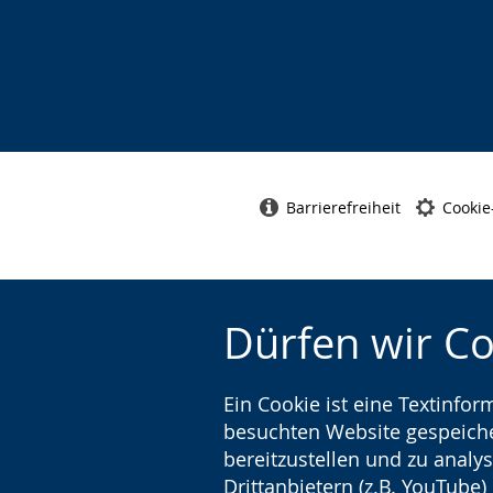
Barrierefreiheit
Cookie
Dürfen wir C
Ein Cookie ist eine Textinfo
besuchten Website gespeicher
bereitzustellen und zu analys
Drittanbietern (z.B. YouTube