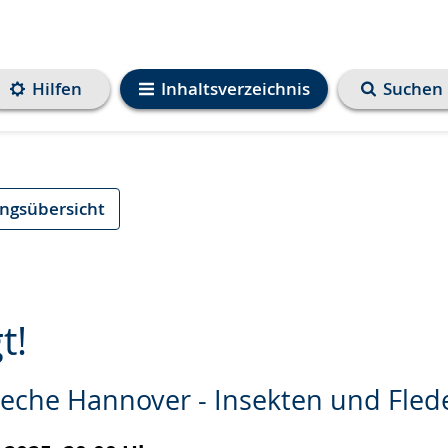
Hilfen
Inhaltsverzeichnis
Suchen
ungsübersicht
t!
Zeche Hannover - Insekten und Fle
e