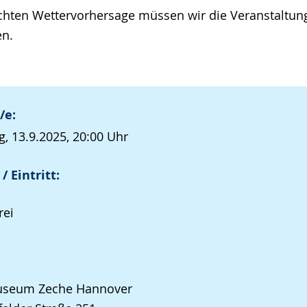
hten Wettervorhersage müssen wir die Veranstaltung
en.
/e:
, 13.9.2025, 20:00 Uhr
/ Eintritt:
rei
seum Zeche Hannover