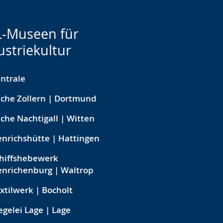
-Museen für
ustriekultur
ntrale
che Zollern | Dortmund
che Nachtigall | Witten
nrichshütte | Hattingen
hiffshebewerk
nrichenburg | Waltrop
xtilwerk | Bocholt
egelei Lage | Lage