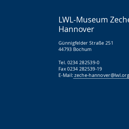
LWL-Museum Zech
Hannover
Günnigfelder Straße 251
44793 Bochum
Tel. 0234 282539-0
Fax 0234 282539-19
E-Mail:
zeche-hannover@lwl.or