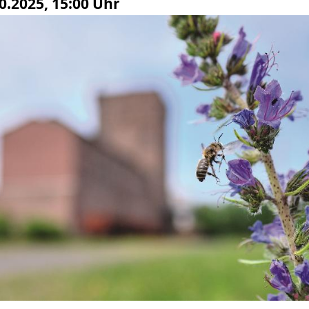
0.2025, 15:00 Uhr