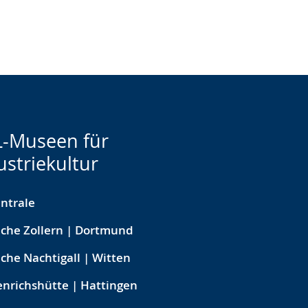
-Museen für
ustriekultur
ntrale
che Zollern | Dortmund
che Nachtigall | Witten
nrichshütte | Hattingen