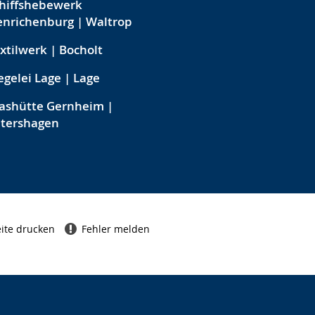
hiffshebewerk
nrichenburg | Waltrop
xtilwerk | Bocholt
egelei Lage | Lage
ashütte Gernheim |
etershagen
ite drucken
Fehler melden