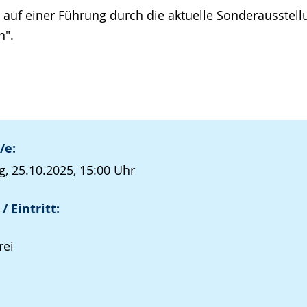
s auf einer Führung durch die aktuelle Sonderausstell
n".
/e:
, 25.10.2025, 15:00 Uhr
/ Eintritt:
rei