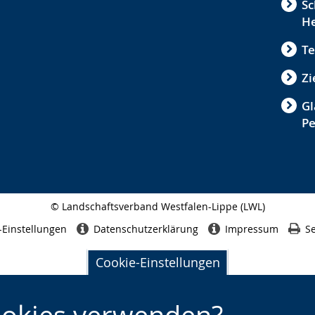
Sc
He
Te
Zi
Gl
P
© Landschaftsverband Westfalen-Lippe (LWL)
Seitenabschluss
-Einstellungen
Datenschutzerklärung
Impressum
Se
Cookie-Einstellungen