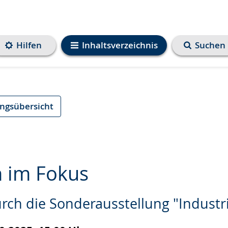
Hilfen
Inhaltsverzeichnis
Suchen
ungsübersicht
n im Fokus
rch die Sonderausstellung "Industr
e