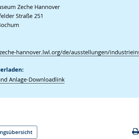
seum Zeche Hannover
elder Straße 251
Bochum
/zeche-hannover.lwl.org/de/ausstellungen/industriein
erladen:
und Anlage-Downloadlink
ungsübersicht