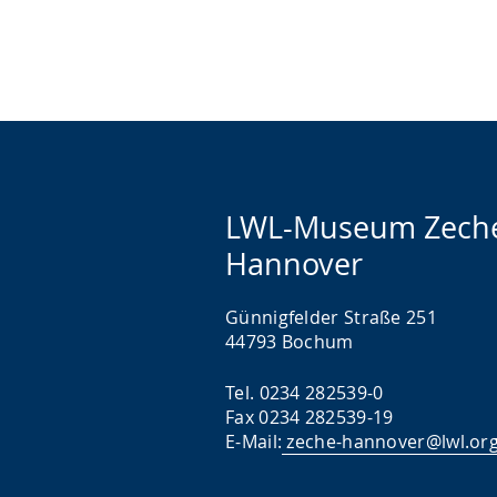
LWL-Museum Zech
Hannover
Günnigfelder Straße 251
44793 Bochum
Tel. 0234 282539-0
Fax 0234 282539-19
E-Mail:
zeche-hannover@lwl.or