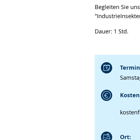
Begleiten Sie un
"IndustrieInsekte
Dauer: 1 Std.
Termin
Samstag
Kosten 
kostenf
Ort: