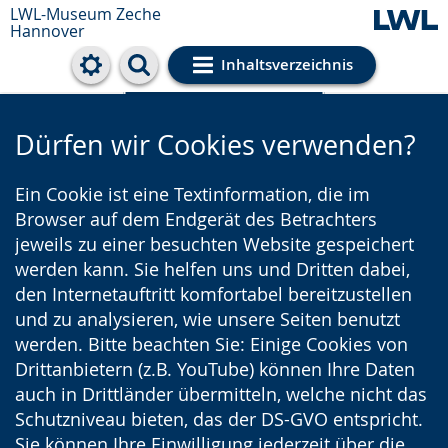
LWL-Museum
Zeche
Hannover
Inhaltsverzeichnis
Cookie-Einstellungen
Dürfen wir Cookies verwenden?
Ein Cookie ist eine Textinformation, die im
Browser auf dem Endgerät des Betrachters
jeweils zu einer besuchten Website gespeichert
werden kann. Sie helfen uns und Dritten dabei,
den Internetauftritt komfortabel bereitzustellen
und zu analysieren, wie unsere Seiten benutzt
werden. Bitte beachten Sie: Einige Cookies von
Drittanbietern (z.B. YouTube) können Ihre Daten
auch in Drittländer übermitteln, welche nicht das
Schutzniveau bieten, das der DS-GVO entspricht.
Sie können Ihre Einwilligung jederzeit über die