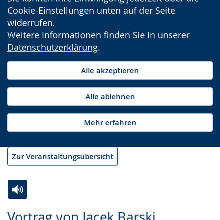
Cookie-Einstellungen unten auf der Seite
widerrufen.
Weitere Informationen finden Sie in unserer
Datenschutzerklärung
.
Alle akzeptieren
Alle ablehnen
Mehr erfahren
Zur Veranstaltungsübersicht
Zur
Aktiviere
Ein
Vortrag von Jacek Barski