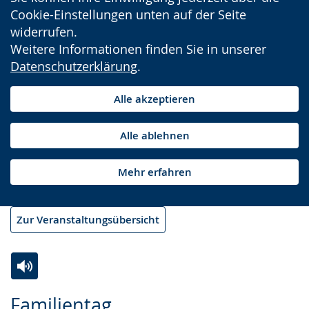
Cookie-Einstellungen unten auf der Seite
widerrufen.
Weitere Informationen finden Sie in unserer
Datenschutzerklärung
.
Alle akzeptieren
Alle ablehnen
Mehr erfahren
Zur Veranstaltungsübersicht
Zur
Aktiviere
Ein
Familientag