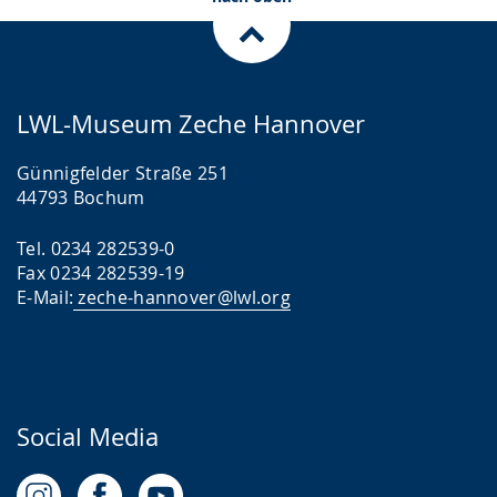
LWL-Museum Zeche Hannover
Günnigfelder Straße 251
44793 Bochum
Tel. 0234 282539-0
Fax 0234 282539-19
E-Mail:
zeche-hannover@lwl.org
Social Media