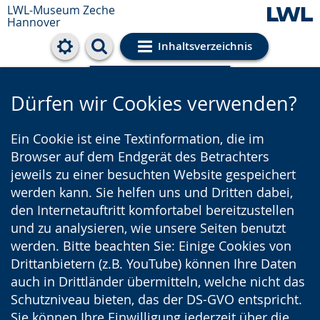
LWL-Museum
Zeche
Hannover
Inhaltsverzeichnis
Cookie-Einstellungen
Dürfen wir Cookies verwenden?
Ein Cookie ist eine Textinformation, die im
Browser auf dem Endgerät des Betrachters
jeweils zu einer besuchten Website gespeichert
werden kann. Sie helfen uns und Dritten dabei,
den Internetauftritt komfortabel bereitzustellen
und zu analysieren, wie unsere Seiten benutzt
werden. Bitte beachten Sie: Einige Cookies von
Drittanbietern (z.B. YouTube) können Ihre Daten
auch in Drittländer übermitteln, welche nicht das
Schutzniveau bieten, das der DS-GVO entspricht.
Sie können Ihre Einwilligung jederzeit über die