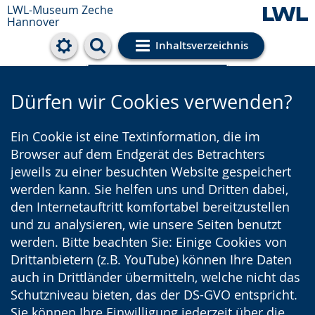
LWL-Museum
Zeche
Hannover
Inhaltsverzeichnis
Cookie-Einstellungen
Dürfen wir Cookies verwenden?
Ein Cookie ist eine Textinformation, die im
Browser auf dem Endgerät des Betrachters
jeweils zu einer besuchten Website gespeichert
werden kann. Sie helfen uns und Dritten dabei,
den Internetauftritt komfortabel bereitzustellen
und zu analysieren, wie unsere Seiten benutzt
werden. Bitte beachten Sie: Einige Cookies von
Drittanbietern (z.B. YouTube) können Ihre Daten
auch in Drittländer übermitteln, welche nicht das
Schutzniveau bieten, das der DS-GVO entspricht.
Sie können Ihre Einwilligung jederzeit über die