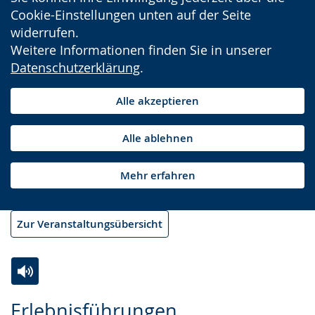
Cookie-Einstellungen unten auf der Seite
widerrufen.
Weitere Informationen finden Sie in unserer
Datenschutzerklärung
.
Alle akzeptieren
Alle ablehnen
Mehr erfahren
Zur Veranstaltungsübersicht
Zur
Aktiviere
Ein
Erlebnisführungen