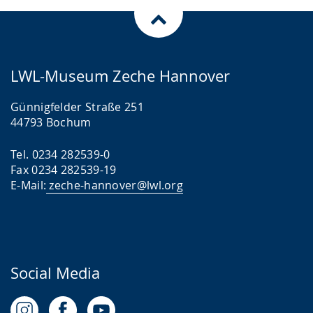
LWL-Museum Zeche Hannover
Günnigfelder Straße 251
44793 Bochum
Tel. 0234 282539-0
Fax 0234 282539-19
E-Mail:
zeche-hannover@lwl.org
Social Media