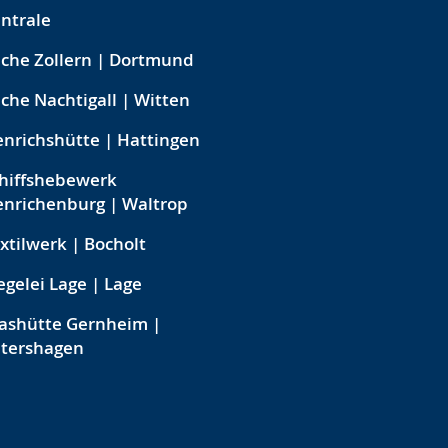
ntrale
che Zollern | Dortmund
che Nachtigall | Witten
nrichshütte | Hattingen
hiffshebewerk
nrichenburg | Waltrop
xtilwerk | Bocholt
egelei Lage | Lage
ashütte Gernheim |
etershagen