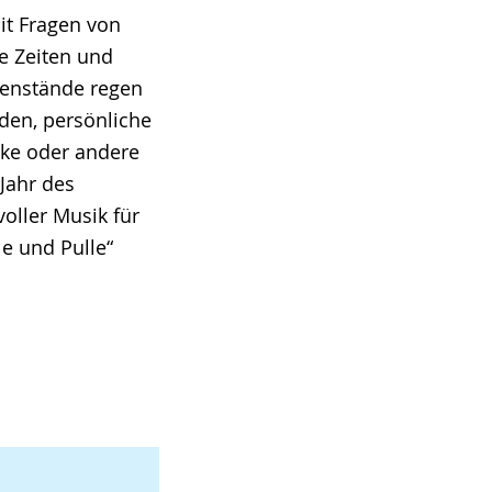
it Fragen von
e Zeiten und
genstände regen
den, persönliche
cke oder andere
Jahr des
ller Musik für
e und Pulle“