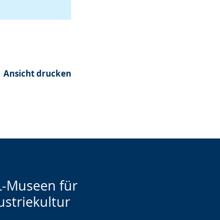
Ansicht drucken
-Museen für
ustriekultur