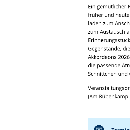
Ein gemütlicher 
früher und heute
laden zum Anscha
zum Austausch an
Erinnerungsstück
Gegenstände, die
Akkordeons 2026
die passende Atm
Schnittchen und 
Veranstaltungsor
(Am Rübenkamp 4