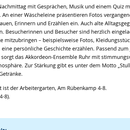
Nachmittag mit Gesprächen, Musik und einem Quiz m
. An einer Wäscheleine präsentieren Fotos vergangen
uen, Erinnern und Erzählen ein. Auch alte Alltagsge
. Besucherinnen und Besucher sind herzlich eingela
e mitzubringen – beispielsweise Fotos, Kleidungsstü
 eine persönliche Geschichte erzählen. Passend zum 
 sorgt das Akkordeon-Ensemble Ruhr mit stimmungsvo
osphäre. Zur Stärkung gibt es unter dem Motto „Stull
Getränke.
t ist der Arbeitergarten, Am Rübenkamp 4-8.
-8).