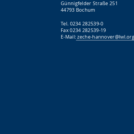
Günnigfelder Straße 251
44793 Bochum
Tel. 0234 282539-0
Fax 0234 282539-19
E-Mail:
zeche-hannover@lwl.or