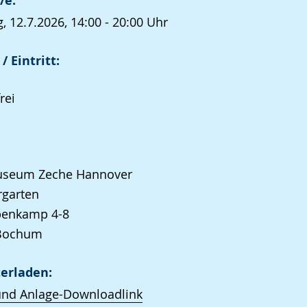
/e:
, 12.7.2026, 14:00 - 20:00 Uhr
/ Eintritt:
rei
seum Zeche Hannover
rgarten
enkamp 4-8
Bochum
erladen:
und Anlage-Downloadlink