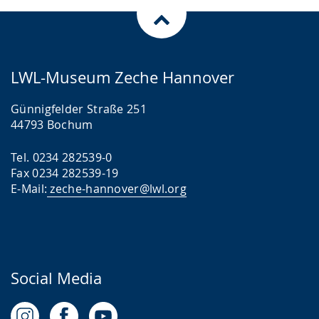
LWL-Museum Zeche Hannover
Günnigfelder Straße 251
44793 Bochum
Tel. 0234 282539-0
Fax 0234 282539-19
E-Mail:
zeche-hannover@lwl.org
Social Media