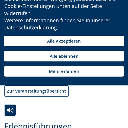
Cookie-Einstellungen unten auf der Seite
widerrufen.
Weitere Informationen finden Sie in unserer
Datenschutzerklärung
.
Alle akzeptieren
Alle ablehnen
Mehr erfahren
Zur Veranstaltungsübersicht
Zur
Aktiviere
Ein
Erlebnisführungen