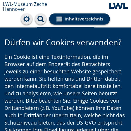
LWL-Museum
Zeche
Hannover
Inhaltsverzeichnis
Cookie-Einstellungen
Dürfen wir Cookies verwenden?
Ein Cookie ist eine Textinformation, die im
Browser auf dem Endgerät des Betrachters
jeweils zu einer besuchten Website gespeichert
werden kann. Sie helfen uns und Dritten dabei,
den Internetauftritt komfortabel bereitzustellen
und zu analysieren, wie unsere Seiten benutzt
werden. Bitte beachten Sie: Einige Cookies von
Drittanbietern (z.B. YouTube) können Ihre Daten
auch in Drittländer übermitteln, welche nicht das
Schutzniveau bieten, das der DS-GVO entspricht.
Sie können Ihre Einwilligung jederzeit über die