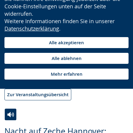
Cookie-Einstellungen unten auf der Seite
widerrufen.
Weitere Informationen finden Sie in unserer
Datenschutzerklärung
.
Alle akzeptieren
Alle ablehnen
Mehr erfahren
Zur Veranstaltungsübersicht
Zur
Aktiviere
Ein
Nacht auf Zeche Hannover: