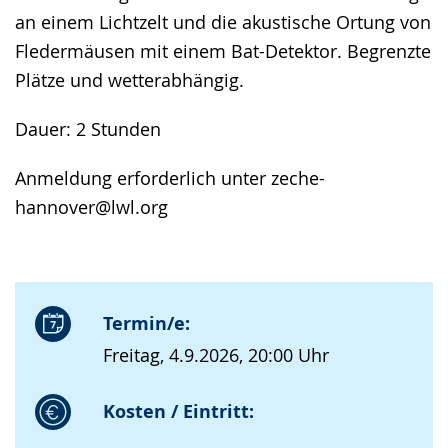
an einem Lichtzelt und die akustische Ortung von
Fledermäusen mit einem Bat-Detektor. Begrenzte
Plätze und wetterabhängig.
Dauer: 2 Stunden
Anmeldung erforderlich unter zeche-
hannover@lwl.org
Termin/e:
Freitag, 4.9.2026, 20:00 Uhr
Kosten / Eintritt: