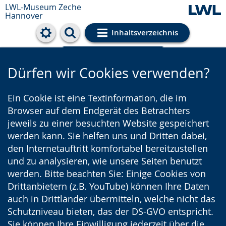
LWL-Museum
Zeche
Hannover
Inhaltsverzeichnis
Cookie-Einstellungen
Dürfen wir Cookies verwenden?
Ein Cookie ist eine Textinformation, die im
Browser auf dem Endgerät des Betrachters
jeweils zu einer besuchten Website gespeichert
werden kann. Sie helfen uns und Dritten dabei,
den Internetauftritt komfortabel bereitzustellen
und zu analysieren, wie unsere Seiten benutzt
werden. Bitte beachten Sie: Einige Cookies von
Drittanbietern (z.B. YouTube) können Ihre Daten
auch in Drittländer übermitteln, welche nicht das
Schutzniveau bieten, das der DS-GVO entspricht.
Sie können Ihre Einwilligung jederzeit über die