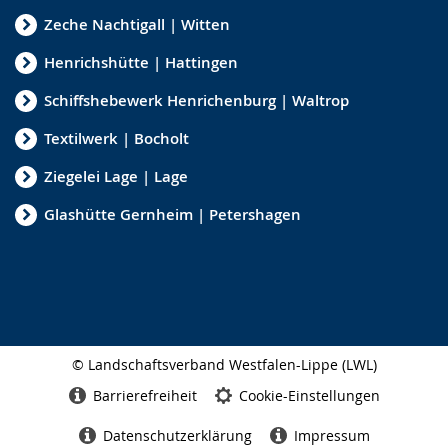
Zeche Nachtigall | Witten
Henrichshütte | Hattingen
Schiffshebewerk Henrichenburg | Waltrop
Textilwerk | Bocholt
Ziegelei Lage | Lage
Glashütte Gernheim | Petershagen
© Landschaftsverband Westfalen-Lippe (LWL)
Seitenabschluss
Barrierefreiheit
Cookie-Einstellungen
Datenschutzerklärung
Impressum